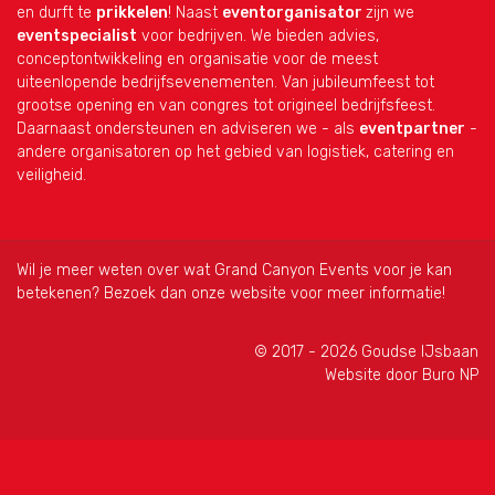
en durft te
prikkelen
! Naast
eventorganisator
zijn we
eventspecialist
voor bedrijven. We bieden advies,
conceptontwikkeling en organisatie voor de meest
uiteenlopende bedrijfsevenementen. Van jubileumfeest tot
grootse opening en van congres tot origineel bedrijfsfeest.
Daarnaast ondersteunen en adviseren we - als
eventpartner
-
andere organisatoren op het gebied van logistiek, catering en
veiligheid.
Wil je meer weten over wat Grand Canyon Events voor je kan
betekenen? Bezoek dan
onze
website
voor meer informatie!
© 2017 - 2026 Goudse IJsbaan
Website door
Buro NP