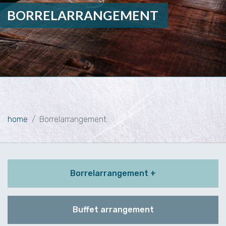
BORRELARRANGEMENT
home
Borrelarrangement
Borrelarrangement +
Buffet arrangement