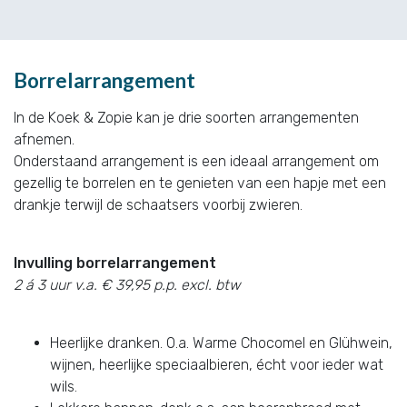
Borrelarrangement
In de Koek & Zopie kan je drie soorten arrangementen
afnemen.
Onderstaand arrangement is een ideaal arrangement om
gezellig te borrelen en te genieten van een hapje met een
drankje terwijl de schaatsers voorbij zwieren.
Invulling borrelarrangement
2 á 3 uur v.a. € 39,95 p.p. excl. btw
Heerlijke dranken. O.a. Warme Chocomel en Glühwein,
wijnen, heerlijke speciaalbieren, écht voor ieder wat
wils.