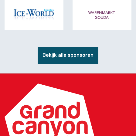
Ice-World B.V.
Warenmarkt Goud
Bekijk alle sponsoren