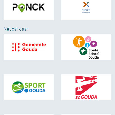
Met dank aan
Gemeente Gouda
Brede School Goud
Sport•Gouda
Schaatsclub Gouda